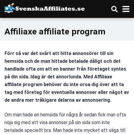
Affiliaxe affiliate program
Förr så var det svårt att hitta annonsörer till sin
hemsida och de man hittade betalade dåligt och det
handlade ofta om att en banner från företaget syntes
på din sida. Idag är det annorlunda. Med Affiliaxe
affiliate program behöver du inte oroa dig över att ta
tag med företag för eventuella annonser eller något av
de andra mer tråkigare delarna av annonsering.
Om man hade en hemsida för några år sedan fick man ofta
nöja sig med att visa annonser på sin sida som inte
betalade speciellt bra. Man hade inte mycket att säga till