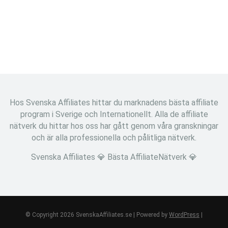
Hos Svenska Affiliates hittar du marknadens bästa affiliate
program i Sverige och Internationellt. Alla de affiliate
nätverk du hittar hos oss har gått genom våra granskningar
och är alla professionella och pålitliga nätverk.
Svenska Affiliates 💎 Bästa AffiliateNätverk 💎
© Copyright 2026 SvenskaAffiliates.se | Powered by
WordPress
|