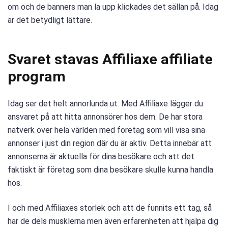
om och de banners man la upp klickades det sällan på. Idag
är det betydligt lättare.
Svaret stavas Affiliaxe affiliate
program
Idag ser det helt annorlunda ut. Med Affiliaxe lägger du
ansvaret på att hitta annonsörer hos dem. De har stora
nätverk över hela världen med företag som vill visa sina
annonser i just din region där du är aktiv. Detta innebär att
annonserna är aktuella för dina besökare och att det
faktiskt är företag som dina besökare skulle kunna handla
hos.
I och med Affiliaxes storlek och att de funnits ett tag, så
har de dels musklerna men även erfarenheten att hjälpa dig