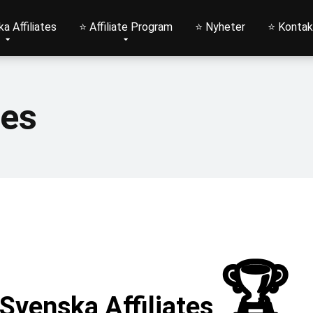
a Affiliates
⭐ Affiliate Program
⭐ Nyheter
⭐ Kontak
tes
🏆
Svenska Affiliates