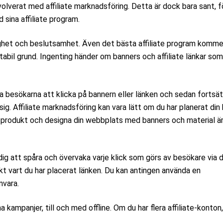
olverat med affiliate marknadsföring. Detta är dock bara sant, 
 sina affiliate program.
lighet och beslutsamhet. Även det bästa affiliate program komme
abil grund. Ingenting händer om banners och affiliate länkar som
 besökarna att klicka på bannern eller länken och sedan fortsätt
ig. Affiliate marknadsföring kan vara lätt om du har planerat din
tt produkt och designa din webbplats med banners och material ä
dig att spåra och övervaka varje klick som görs av besökare via d
xakt vart du har placerat länken. Du kan antingen använda en
mvara.
ampanjer, till och med offline. Om du har flera affiliate-konton,