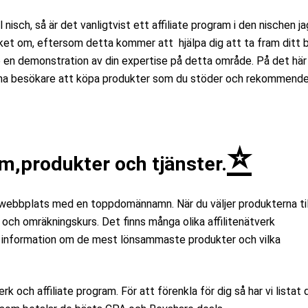
isch, så är det vanligtvist ett affiliate program i den nischen jag
ket om, eftersom detta kommer att hjälpa dig att ta fram ditt 
re en demonstration av din expertise på detta område. På det här
na besökare att köpa produkter som du stöder och rekommender
⭐
am,produkter och tjänster.
n webbplats med en toppdomännamn. När du väljer produkterna til
 och omräkningskurs. Det finns många olika affilitenätverk
få information om de mest lönsammaste produkter och vilka
verk och affiliate program. För att förenkla för dig så har vi listat 