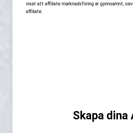
visat att affiliate marknadsföring är gynnsamnt, oavse
affiliate.
Skapa dina A