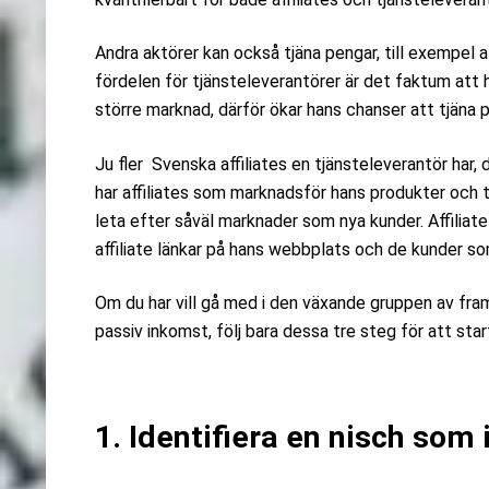
Andra aktörer kan också tjäna pengar, till exempel af
fördelen för tjänsteleverantörer är det faktum att 
större marknad, därför ökar hans chanser att tjäna p
Ju fler Svenska affiliates en tjänsteleverantör har,
har affiliates som marknadsför hans produkter och t
leta efter såväl marknader som nya kunder. Affilia
affiliate länkar på hans webbplats och de kunder so
Om du har vill gå med i den växande gruppen av fra
passiv inkomst, följ bara dessa tre steg för att star
1. Identifiera en nisch som 