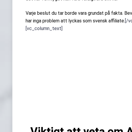
Varje beslut du tar borde vara grundat på fakta. Be
har inga problem att lyckas som svensk affiliate.
[/v
[vc_column_text]
Viktigt att veta om 