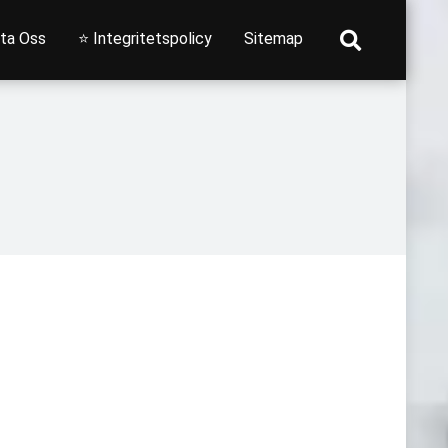
ta Oss
⭐ Integritetspolicy
Sitemap