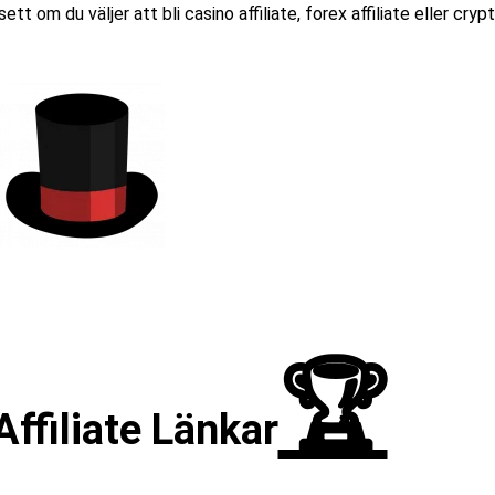
tt om du väljer att bli casino affiliate, forex affiliate eller cryp
🏆
ffiliate Länkar