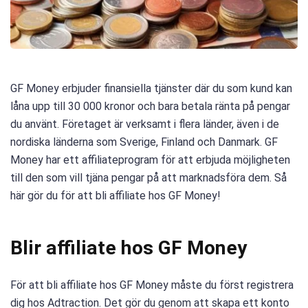
GF Money erbjuder finansiella tjänster där du som kund kan
låna upp till 30 000 kronor och bara betala ränta på pengar
du använt. Företaget är verksamt i flera länder, även i de
nordiska länderna som Sverige, Finland och Danmark. GF
Money har ett affiliateprogram för att erbjuda möjligheten
till den som vill tjäna pengar på att marknadsföra dem. Så
här gör du för att bli affiliate hos GF Money!
Blir affiliate hos GF Money
För att bli affiliate hos GF Money måste du först registrera
dig hos Adtraction. Det gör du genom att skapa ett konto